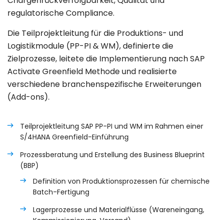
Chargenrückverfolgbarkeit, Qualität und
regulatorische Compliance.
Die Teilprojektleitung für die Produktions- und
Logistikmodule (PP-PI & WM), definierte die
Zielprozesse, leitete die Implementierung nach SAP
Activate Greenfield Methode und realisierte
verschiedene branchenspezifische Erweiterungen
(Add-ons).
Teilprojektleitung SAP PP-PI und WM im Rahmen einer
S/4HANA Greenfield-Einführung
Prozessberatung und Erstellung des Business Blueprint
(BBP)
Definition von Produktionsprozessen für chemische
Batch-Fertigung
Lagerprozesse und Materialflüsse (Wareneingang,