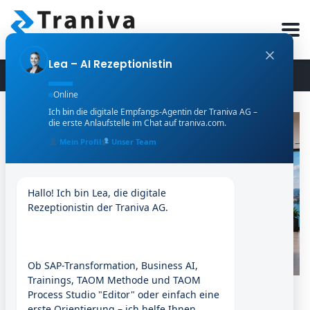
Lea – AI Rezeptionistin
Online
Ich bin die digitale Empfangs-Agentin der Traniva AG –
die erste Anlaufstelle im Chat auf traniva.com.
Mein Profil
Unser Team
Hallo! Ich bin Lea, die digitale 
Ob SAP-Transformation, Business AI, 
Trainings, TAOM Methode und TAOM 
Process Studio "Editor" oder einfach eine 
erste Orientierung – ich helfe Ihnen 