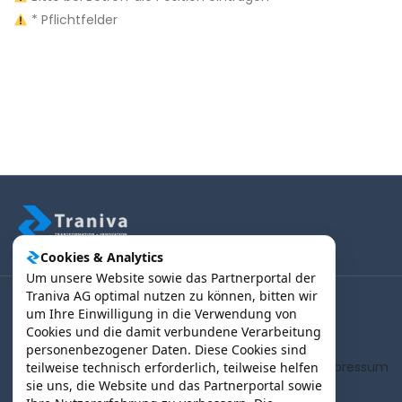
* Pflichtfelder
Cookies & Analytics
Um unsere Website sowie das Partnerportal der
Traniva AG optimal nutzen zu können, bitten wir
um Ihre Einwilligung in die Verwendung von
(B2B) Kunden | Partner > Login
Cookies und die damit verbundene Verarbeitung
personenbezogener Daten. Diese Cookies sind
AGB
Impressum
teilweise technisch erforderlich, teilweise helfen
sie uns, die Website und das Partnerportal sowie