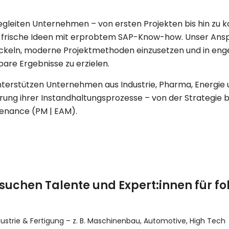
egleiten Unternehmen – von ersten Projekten bis hin z
 frische Ideen mit erprobtem SAP-Know-how. Unser Anspru
ckeln, moderne Projektmethoden einzusetzen und in en
are Ergebnisse zu erzielen.
nterstützen Unternehmen aus Industrie, Pharma, Energie u
rung ihrer Instandhaltungsprozesse – von der Strategie 
enance (PM | EAM).
 suchen Talente und Expert:innen für f
dustrie & Fertigung – z. B. Maschinenbau, Automotive, High Tech