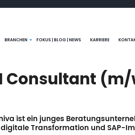
BRANCHEN
FOKUS | BLOG | NEWS
KARRIERE
KONTA
M Consultant (m
niva ist ein junges Beratungsuntern
 digitale Transformation und SAP-I