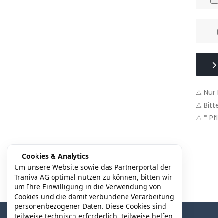
⚠️ Nur
⚠️ Bitt
⚠️ * Pf
Cookies & Analytics
Um unsere Website sowie das Partnerportal der
Traniva AG optimal nutzen zu können, bitten wir
um Ihre Einwilligung in die Verwendung von
Cookies und die damit verbundene Verarbeitung
personenbezogener Daten. Diese Cookies sind
teilweise technisch erforderlich, teilweise helfen