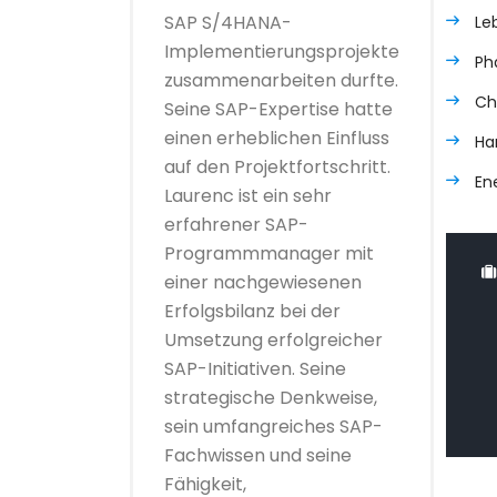
SAP S/4HANA-
Le
Implementierungsprojekte
Ph
zusammenarbeiten durfte.
Ch
Seine SAP-Expertise hatte
einen erheblichen Einfluss
Ha
auf den Projektfortschritt.
En
Laurenc ist ein sehr
erfahrener SAP-
Programmmanager mit
einer nachgewiesenen
Erfolgsbilanz bei der
Umsetzung erfolgreicher
SAP-Initiativen. Seine
strategische Denkweise,
sein umfangreiches SAP-
Fachwissen und seine
Fähigkeit,