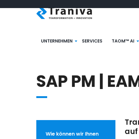
UNTERNEHMEN
SERVICES
TAOM™ AI
SAP PM | EA
Tra
auf
Wie können wir Ihnen