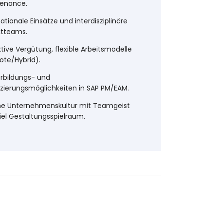
enance.
ationale Einsätze und interdisziplinäre
ktteams.
ktive Vergütung, flexible Arbeitsmodelle
te/Hybrid).
rbildungs- und
fizierungsmöglichkeiten in SAP PM/EAM.
e Unternehmenskultur mit Teamgeist
iel Gestaltungsspielraum.