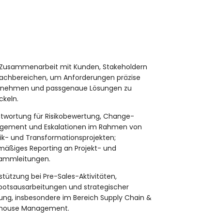
Zusammenarbeit mit Kunden, Stakeholdern
achbereichen, um Anforderungen präzise
unehmen und passgenaue Lösungen zu
ckeln.
twortung für Risikobewertung, Change-
gement und Eskalationen im Rahmen von
tik- und Transformationsprojekten;
mäßiges Reporting an Projekt- und
ammleitungen.
stützung bei Pre-Sales-Aktivitäten,
otsausarbeitungen und strategischer
ung, insbesondere im Bereich Supply Chain &
house Management.