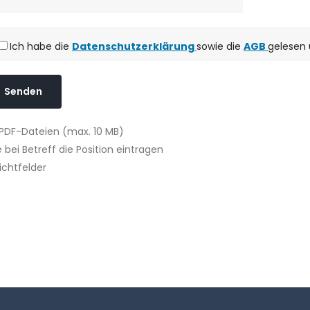
Ich habe die
Datenschutzerklärung
sowie die
AGB
gelesen 
Senden
 PDF-Dateien (max. 10 MB)
e bei Betreff die Position eintragen
lichtfelder