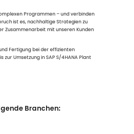
u komplexen Programmen – und verbinden
ch ist es, nachhaltige Strategien zu
ger Zusammenarbeit mit unseren Kunden
nd Fertigung bei der effizienten
bis zur Umsetzung in SAP S/4HANA Plant
olgende Branchen: