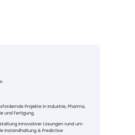
en
sfordernde Projekte in Industrie, Pharma,
ie und Fertigung.
staltung innovativer Lösungen rund um
ale Instandhaltung & Predictive