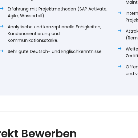
Maint
Erfahrung mit Projektmethoden (SAP Activate,
Intern
Agile, Wasserfall).
Proje
Analytische und konzeptionelle Fähigkeiten,
Attra
Kundenorientierung und
(Remo
Kommunikationsstärke.
Weite
Sehr gute Deutsch- und Englischkenntnisse.
Zerti
Offen
und v
rekt Bewerben