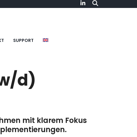
KT
SUPPORT
/w/d)
ehmen mit klarem Fokus
mplementierungen.