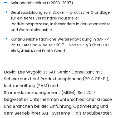
Sekundarabschluss I (2003–2007)
Berufsausbildung zum Bäcker — praktische Grundlage
für ein tiefes Verständnis industrieller
Produktionsprozesse, insbesondere in der Lebensmittel-
und Getränkeindustrie.
Kontinuierliche fachliche Weiterentwicklung in SAP PP,
PP-PI, EAM und MDM seit 2017 — von SAP R/3 über ECC
bis S/4HANA und Public Cloud.
David-Lee Wygold ist SAP Senior Consultant mit
Schwerpunkt auf Produktionsplanung (PP & PP-PI),
Instandhaltung (EAM) und
Stammdatenmanagement (MDM). Seit 2017
begleitet er Unternehmen unterschiedlicher Grösse
und Branchen bei der Einführung, Optimierung und
dem Betrieb ihrer SAP-Systeme — als Modulberater,