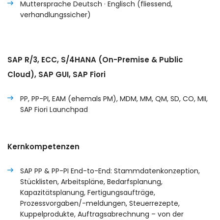
Muttersprache Deutsch · Englisch (fliessend,
verhandlungssicher)
SAP R/3, ECC, S/4HANA (On-Premise & Public
Cloud), SAP GUI, SAP Fiori
PP, PP-PI, EAM (ehemals PM), MDM, MM, QM, SD, CO, MII,
SAP Fiori Launchpad
Kernkompetenzen
SAP PP & PP-PI End-to-End: Stammdatenkonzeption,
Stücklisten, Arbeitspläne, Bedarfsplanung,
Kapazitätsplanung, Fertigungsaufträge,
Prozessvorgaben/-meldungen, Steuerrezepte,
Kuppelprodukte, Auftragsabrechnung – von der