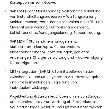
Konzeption bis zum GoLive.
SAP EAM (Plant Maintenance): Vollständige Abbildung
von Instandhaltungsprozessen – Wartungsplanung,
Meldungswesen, Ressourceneinsatzplanung, Prüf- und
Messmittelverwaltung, Fuhrparkmanagement,
Schichtberichte, Rundgangsplanung, Subcontracting.
SAP MDM / Stammdatenmanagement:
Materialstammkonzepte, Klassensystem,
Massenänderungen/-erweiterungen, geplante
Änderungen, Chargenverwaltung und -rückverfolgung,
Datenmigration.
MES-Integration (SAP MII): Schnittstellendefinition
zwischen SAP und MES-Systemen via Prozessvorgaben
und Prozessmeldungen; Begleitung von
Individualentwicklungen.
Projektleitung & Streamlead: Übernahme von Budget-
und Koordinationsverantwortung als Streamlead in
Neueinführungen, Rollouts und Optimierungsprojekten