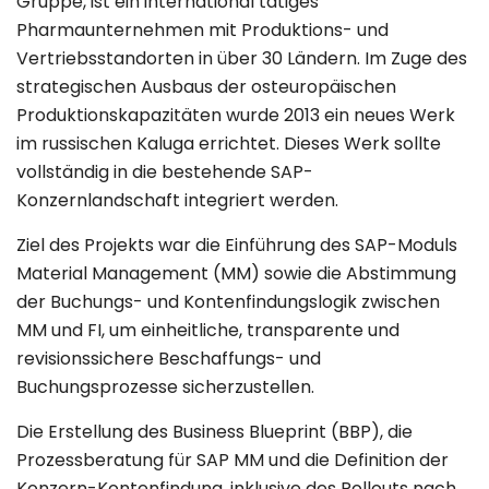
Gruppe, ist ein international tätiges
Pharmaunternehmen mit Produktions- und
Vertriebsstandorten in über 30 Ländern. Im Zuge des
strategischen Ausbaus der osteuropäischen
Produktionskapazitäten wurde 2013 ein neues Werk
im russischen Kaluga errichtet. Dieses Werk sollte
vollständig in die bestehende SAP-
Konzernlandschaft integriert werden.
Ziel des Projekts war die Einführung des SAP-Moduls
Material Management (MM) sowie die Abstimmung
der Buchungs- und Kontenfindungslogik zwischen
MM und FI, um einheitliche, transparente und
revisionssichere Beschaffungs- und
Buchungsprozesse sicherzustellen.
Die Erstellung des Business Blueprint (BBP), die
Prozessberatung für SAP MM und die Definition der
Konzern-Kontenfindung, inklusive des Rollouts nach