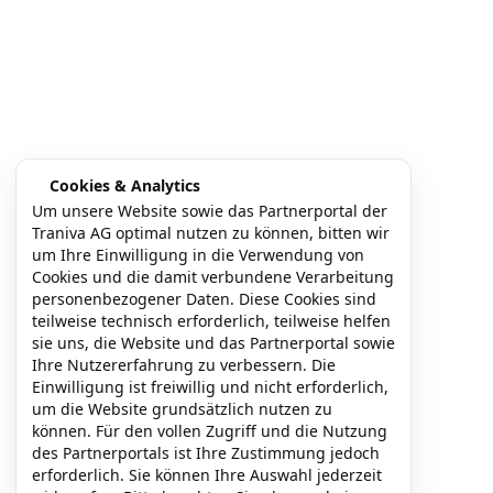
ergebnisse & nutzen
Cookies & Analytics
Um unsere Website sowie das Partnerportal der
Traniva AG optimal nutzen zu können, bitten wir
um Ihre Einwilligung in die Verwendung von
(B2B) Kunden | Partner > Login
Cookies und die damit verbundene Verarbeitung
personenbezogener Daten. Diese Cookies sind
AGB
Impressum
teilweise technisch erforderlich, teilweise helfen
sie uns, die Website und das Partnerportal sowie
Ihre Nutzererfahrung zu verbessern. Die
Einwilligung ist freiwillig und nicht erforderlich,
Datenschutz
um die Website grundsätzlich nutzen zu
können. Für den vollen Zugriff und die Nutzung
des Partnerportals ist Ihre Zustimmung jedoch
Partner werden
Über uns
erforderlich. Sie können Ihre Auswahl jederzeit