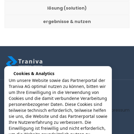
lösung (solution)
ergebnisse & nutzen
Cookies & Analytics
Um unsere Website sowie das Partnerportal der
Traniva AG optimal nutzen zu können, bitten wir
um Ihre Einwilligung in die Verwendung von
(B2B) Kunden | Partner > Login
Cookies und die damit verbundene Verarbeitung
personenbezogener Daten. Diese Cookies sind
AGB
Impressum
teilweise technisch erforderlich, teilweise helfen
sie uns, die Website und das Partnerportal sowie
Ihre Nutzererfahrung zu verbessern. Die
Einwilligung ist freiwillig und nicht erforderlich,
Datenschutz