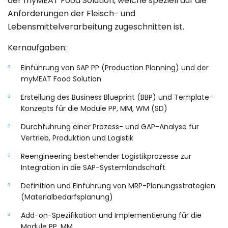
der myMEAT Food Solution, welche speziell auf die
Anforderungen der Fleisch- und
Lebensmittelverarbeitung zugeschnitten ist.
Kernaufgaben:
Einführung von SAP PP (Production Planning) und der
myMEAT Food Solution
Erstellung des Business Blueprint (BBP) und Template-
Konzepts für die Module PP, MM, WM (SD)
Durchführung einer Prozess- und GAP-Analyse für
Vertrieb, Produktion und Logistik
Reengineering bestehender Logistikprozesse zur
Integration in die SAP-Systemlandschaft
Definition und Einführung von MRP-Planungsstrategien
(Materialbedarfsplanung)
Add-on-Spezifikation und Implementierung für die
Module PP, MM