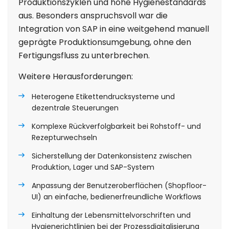
Produktionszyklen und hohe Hygienestandards
aus. Besonders anspruchsvoll war die
Integration von SAP in eine weitgehend manuell
geprägte Produktionsumgebung, ohne den
Fertigungsfluss zu unterbrechen.
Weitere Herausforderungen:
Heterogene Etikettendrucksysteme und
dezentrale Steuerungen
Komplexe Rückverfolgbarkeit bei Rohstoff- und
Rezepturwechseln
Sicherstellung der Datenkonsistenz zwischen
Produktion, Lager und SAP-System
Anpassung der Benutzeroberflächen (Shopfloor-
UI) an einfache, bedienerfreundliche Workflows
Einhaltung der Lebensmittelvorschriften und
Hygienerichtlinien bei der Prozessdigitalisierung