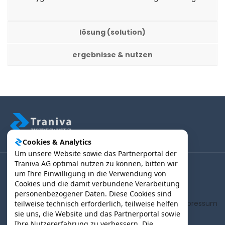
lösung (solution)
ergebnisse & nutzen
Cookies & Analytics
Um unsere Website sowie das Partnerportal der
Traniva AG optimal nutzen zu können, bitten wir
um Ihre Einwilligung in die Verwendung von
(B2B) Kunden | Partner > Login
Cookies und die damit verbundene Verarbeitung
personenbezogener Daten. Diese Cookies sind
AGB
Impressum
teilweise technisch erforderlich, teilweise helfen
sie uns, die Website und das Partnerportal sowie
Ihre Nutzererfahrung zu verbessern. Die