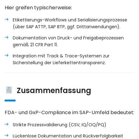
Hier greifen typischerweise:
Etikettierungs-Workflows
und Serialisierungsprozesse
(über
SAP ATTP
,
SAP BTP
, ggf. Drittanwendungen).
Dokumentation von Druck- und Freigabeprozessen
gemäß
21 CFR Part 11
.
Integration mit
Track & Trace
-Systemen zur
Sicherstellung der Lieferkettentransparenz.
Zusammenfassung
FDA- und GxP-Compliance im SAP-Umfeld bedeutet:
Strikte Prozessvalidierung (CSV, IQ/OQ/PQ)
Lückenlose Dokumentation und Rückverfolgbarkeit