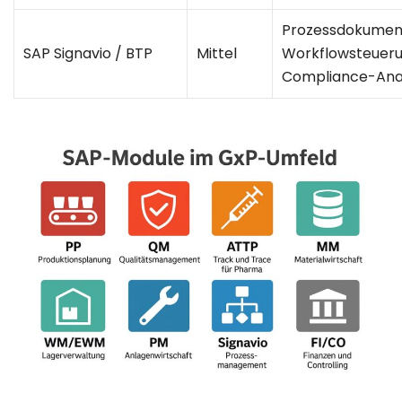
Prozessdokument
SAP Signavio / BTP
Mittel
Workflowsteueru
Compliance-Ana