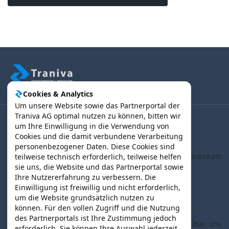
Cookies & Analytics
Um unsere Website sowie das Partnerportal der
Traniva AG optimal nutzen zu können, bitten wir
um Ihre Einwilligung in die Verwendung von
(B2B) Kunden | Partner > Login
Cookies und die damit verbundene Verarbeitung
personenbezogener Daten. Diese Cookies sind
AGB
Impressum
teilweise technisch erforderlich, teilweise helfen
sie uns, die Website und das Partnerportal sowie
Ihre Nutzererfahrung zu verbessern. Die
Einwilligung ist freiwillig und nicht erforderlich,
Datenschutz
um die Website grundsätzlich nutzen zu
können. Für den vollen Zugriff und die Nutzung
des Partnerportals ist Ihre Zustimmung jedoch
Partner werden
Über uns
erforderlich. Sie können Ihre Auswahl jederzeit