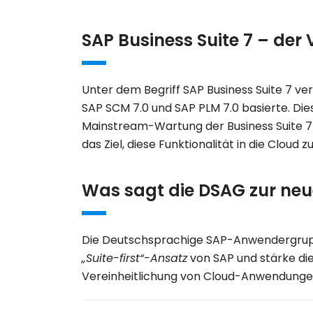
SAP Business Suite 7 – der
Unter dem Begriff
SAP Business Suite 7
ver
SAP SCM 7.0
und
SAP PLM 7.0
basierte. Die
Mainstream-Wartung
der Business Suite 
das Ziel, diese Funktionalität in die Clou
Was sagt die DSAG zur neu
Die
Deutschsprachige SAP-Anwendergru
„Suite-first“-Ansatz
von SAP und stärke die
Vereinheitlichung von Cloud-Anwendungen 