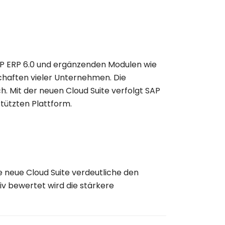
P ERP 6.0
und ergänzenden Modulen wie
chaften vieler Unternehmen. Die
ch. Mit der neuen Cloud Suite verfolgt SAP
stützten Plattform.
e neue Cloud Suite verdeutliche den
iv bewertet wird die stärkere