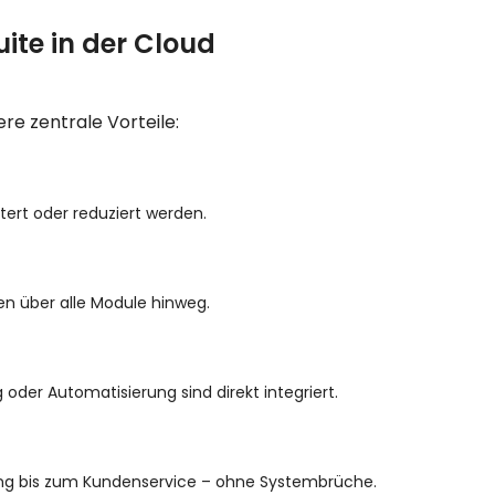
uite in der Cloud
re zentrale Vorteile:
tert oder reduziert werden.
en über alle Module hinweg.
oder Automatisierung sind direkt integriert.
ng bis zum Kundenservice – ohne Systembrüche.