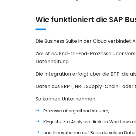
Wie funktioniert die SAP Bu
Die Business Suite in der Cloud verbinde
Ziel ist es,
End-to-End-Prozesse
über vers
Datenhaltung.
Die Integration erfolgt über die BTP, die al
Daten aus ERP-, HR-, Supply-Chain- oder 
So können Unternehmen:
Prozesse übergreifend steuern,
KI-gestützte Analysen direkt in Workflows e
und Innovationen auf Basis derselben Daten