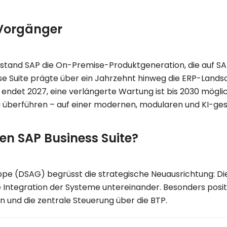
 Vorgänger
stand SAP die On-Premise-Produktgeneration, die auf
SA
se Suite prägte über ein Jahrzehnt hinweg die ERP-Lands
7 endet 2027, eine
verlängerte Wartung
ist bis 2030 mögli
d zu überführen – auf einer modernen, modularen und KI-ge
en SAP Business Suite?
ppe (DSAG)
begrüsst die strategische Neuausrichtung: Di
 Integration der Systeme untereinander. Besonders posit
und die zentrale Steuerung über die BTP.