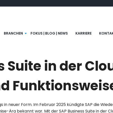
BRANCHEN
FOKUS | BLOG | NEWS
KARRIERE
KONTA
 Suite in der Clo
nd Funktionsweis
rdings in neuer Form. Im Februar 2025 kündigte SAP die W
ise-Ära bekannt war. Mit der
SAP Business Suite in der C