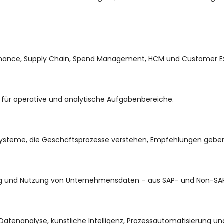
inance, Supply Chain, Spend Management, HCM und Customer E
für operative und analytische Aufgabenbereiche.
Systeme, die Geschäftsprozesse verstehen, Empfehlungen gebe
tung und Nutzung von Unternehmensdaten – aus SAP- und Non-SA
, Datenanalyse, künstliche Intelligenz, Prozessautomatisierung