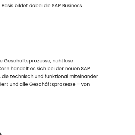
sis bildet dabei die
SAP Business
he Geschäftsprozesse, nahtlose
Kern handelt es sich bei der neuen SAP
, die technisch und funktional miteinander
asiert und alle Geschäftsprozesse – von
.