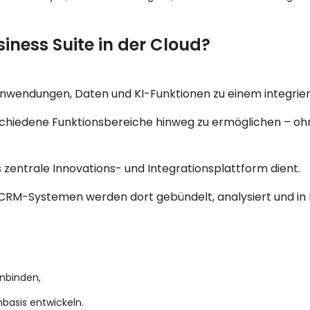
siness Suite in der Cloud?
t Anwendungen, Daten und KI-Funktionen zu einem integri
chiedene Funktionsbereiche hinweg zu ermöglichen – o
s
zentrale Innovations- und Integrationsplattform
dient.
CRM-Systemen werden dort gebündelt, analysiert und in Ec
inbinden,
basis entwickeln.