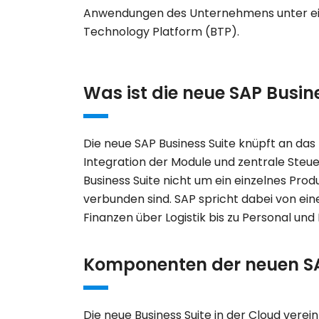
Anwendungen des Unternehmens unter ei
Technology Platform (BTP)
.
Was ist die neue SAP Busin
Die neue SAP Business Suite knüpft an da
Integration der Module und zentrale Steuer
Business Suite nicht um ein einzelnes Pro
verbunden sind. SAP spricht dabei von ein
Finanzen über Logistik bis zu Personal und
Komponenten der neuen SA
Die neue Business Suite in der Cloud ver