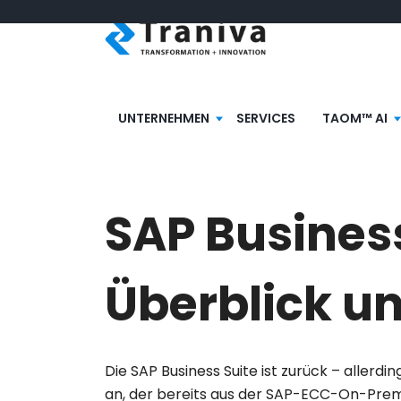
UNTERNEHMEN
SERVICES
TAOM™ AI
SAP Business
Überblick u
Die SAP Business Suite ist zurück – alle
an, der bereits aus der SAP-ECC-On-Prem