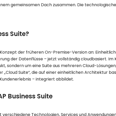
nem gemeinsamen Dach zusammen. Die technologische Ba
ess Suite?
s Konzept der früheren On-Premise-Version an: Einheitlic
ung der Datenflüsse – jetzt vollständig cloudbasiert. Im 
dukt, sondern um eine
Suite aus mehreren Cloud-Lösungen
er
„Cloud Suite“
, die auf einer einheitlichen Architektur b
 Kundenerlebnis – integriert abbildet.
P Business Suite
eint verschiedene Technologien, Services und Anwendungen