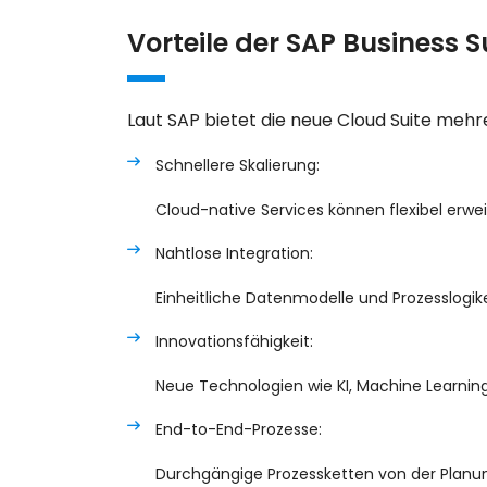
Vorteile der SAP Business S
Laut SAP bietet die neue Cloud Suite mehre
Schnellere Skalierung:
Cloud-native Services können flexibel erwei
Nahtlose Integration:
Einheitliche Datenmodelle und Prozesslogik
Innovationsfähigkeit:
Neue Technologien wie KI, Machine Learning 
End-to-End-Prozesse:
Durchgängige Prozessketten von der Planu