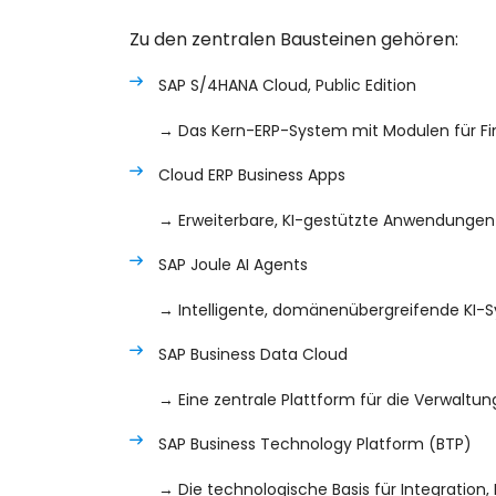
Zu den zentralen Bausteinen gehören:
SAP S/4HANA Cloud, Public Edition
→ Das Kern-ERP-System mit Modulen für F
Cloud ERP Business Apps
→ Erweiterbare, KI-gestützte Anwendungen 
SAP Joule AI Agents
→ Intelligente, domänenübergreifende KI-
SAP Business Data Cloud
→ Eine zentrale Plattform für die Verwal
SAP Business Technology Platform (BTP)
→ Die technologische Basis für Integration