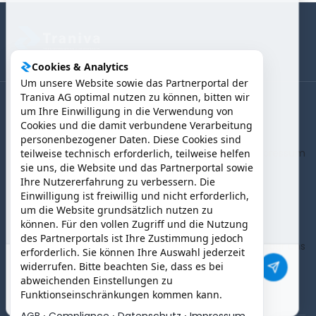
Cookies & Analytics
Um unsere Website sowie das Partnerportal der
Traniva AG optimal nutzen zu können, bitten wir
um Ihre Einwilligung in die Verwendung von
(B2B) Kunden | Partner > Login
Cookies und die damit verbundene Verarbeitung
personenbezogener Daten. Diese Cookies sind
AGB
Impressum
teilweise technisch erforderlich, teilweise helfen
sie uns, die Website und das Partnerportal sowie
Ihre Nutzererfahrung zu verbessern. Die
Einwilligung ist freiwillig und nicht erforderlich,
Datenschutz
um die Website grundsätzlich nutzen zu
können. Für den vollen Zugriff und die Nutzung
des Partnerportals ist Ihre Zustimmung jedoch
Partner werden
Über uns
erforderlich. Sie können Ihre Auswahl jederzeit
widerrufen. Bitte beachten Sie, dass es bei
abweichenden Einstellungen zu
Funktionseinschränkungen kommen kann.
Powered by
Traniva AG
·
·
·