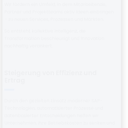
Wir fördern ein Umfeld, in dem
Mitarbeitende,
Partner und Projektteams
aktiv Ideen einbringen
– zu neuen
Services, Prozessen und Märkten
.
So entsteht kollektive Intelligenz, die
Transformation beschleunigt und Innovation
nachhaltig verankert.
Steigerung von Effizienz und
Ertrag
Durch den gezielten Einsatz moderner
SAP-
Technologien, automatisierter Prozesse und
datenbasierter Entscheidungen
helfen wir
Unternehmen, ihre
Betriebskosten zu senken
und