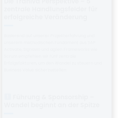
Die Traniva Perspektive – 5
zentrale Handlungsfelder für
erfolgreiche Veränderung
Basierend auf unserer Projekterfahrung und
unserem methodischen Fundament aus
SAP
Activate, Signavio und agilen Frameworks wie
Scrum
empfehlen wir fünf zentrale
Erfolgsfaktoren, um den Wandel zu steuern und
Business Value sicherzustellen:
Führung & Sponsorship –
Wandel beginnt an der Spitze