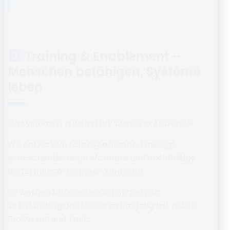
Training & Enablement –
Menschen befähigen, Systeme
leben
Ein System ist nur so stark wie seine Anwender.
Wir entwickeln
rollenspezifische Trainings
,
praxisorientierte Lernformate und nachhaltige
Performance-Support-Konzepte.
So werden Mitarbeitende
kompetent,
selbstständig und sicher
im Umgang mit neuen
Prozessen und Tools.