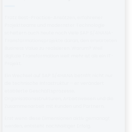
Trotz Best-Practice-Ansätzen, erfahrener
Projektteams und modernster Technologie
scheitern auch heute noch viele
SAP S/4HANA-
Transformationsprojekte
daran, den erwarteten
Business Value zu realisieren.
Warum? Weil
digitale Transformation weit mehr ist als ein IT-
Projekt.
Ein Wechsel auf SAP S/4HANA betrifft nicht nur
die technische Infrastruktur – er verändert
etablierte
Geschäftsprozesse
,
Organisationsstrukturen
,
Arbeitsweisen
und die
Zusammenarbeit mit Kunden und Partnern
.
Erst wenn diese Dimensionen aktiv gemanagt
werden, entsteht nachhaltiger Erfolg.