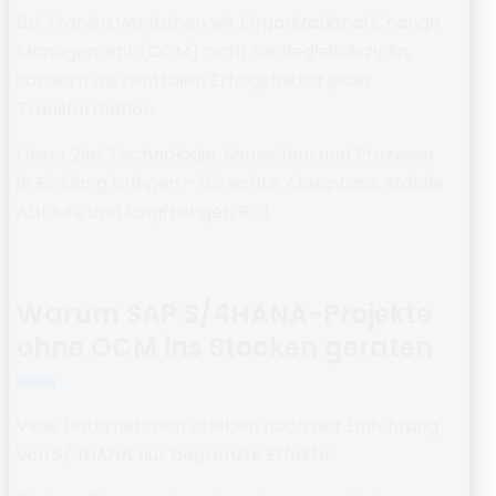
Bei
Traniva
verstehen wir Organizational Change
Management (OCM) nicht als Begleitdisziplin,
sondern als
zentralen Erfolgsfaktor
jeder
Transformation.
Unser Ziel: Technologie, Menschen und Prozesse
in Einklang bringen – für
echte Akzeptanz, stabile
Abläufe und langfristigen ROI.
Warum SAP S/4HANA-Projekte
ohne OCM ins Stocken geraten
Viele Unternehmen erleben nach der Einführung
von S/4HANA nur begrenzte Effekte: