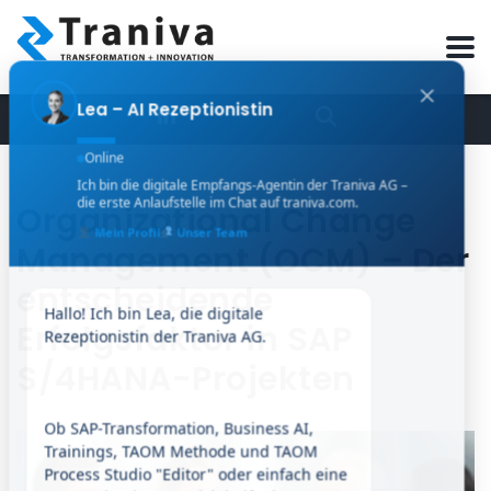
Lea – AI Rezeptionistin
Online
Ich bin die digitale Empfangs-Agentin der Traniva AG –
die erste Anlaufstelle im Chat auf traniva.com.
Organizational Change
Mein Profil
Unser Team
Management (OCM) – Der
entscheidende
Hallo! Ich bin Lea, die digitale 
Erfolgsfaktor in SAP
S/4HANA-Projekten
Ob SAP-Transformation, Business AI, 
Trainings, TAOM Methode und TAOM 
Process Studio "Editor" oder einfach eine 
erste Orientierung – ich helfe Ihnen 